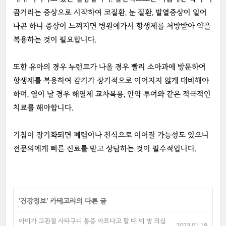
끔거리는 증상으로 시작하여 코질환, 눈 질환, 발열증상이 일어
나곤 하니 증상이 느껴지면 병원에가서 항생제를 처방받아 약을
복용하는 것이 필요합니다.
또한 유아의 경우 누런코가 나올 경우 빨리 소아과에 방문하여
항생제를 복용하여 감기가 장기적으로 이어지지 않게 대비해야
하며, 열이 날 경우 해열제 교차복용, 안약 투여와 같은 적극적인
치료를 해야합니다.
기침이 장기화되면 폐렴이나 천식으로 이어질 가능성도 있으니
전문의에게 빠른 진료를 받고 상담하는 것이 필수적입니다.
'
건강정보
' 카테고리의 다른 글
아이가 고관절 사타구니 통증 아프다고 할 때 이 병 의심
2023.01.19