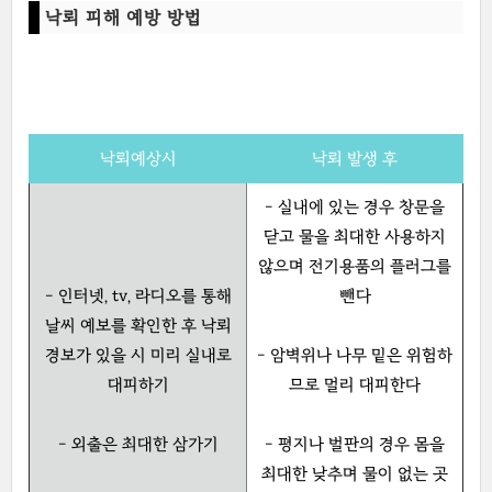
낙뢰 피해 예방 방법
낙뢰예상시
낙뢰 발생 후
- 실내에 있는 경우 창문을
닫고 물을 최대한 사용하지
않으며 전기용품의 플러그를
- 인터넷, tv, 라디오를 통해
뺀다
날씨 예보를 확인한 후 낙뢰
경보가 있을 시 미리 실내로
- 암벽위나 나무 밑은 위험하
대피하기
므로 멀리 대피한다
- 외출은 최대한 삼가기
- 평지나 벌판의 경우 몸을
최대한 낮추며 물이 없는 곳