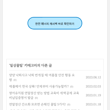
'
일상꿀팁
' 카테고리의 다른 글
양양 낙뢰사고 낙뢰 번개칠 때 여름철 안전 행동 요
2023.06.12
령
(0)
애플페이 한국 상륙! 언제부터 사용가능할까?
2023.02.03
(0)
영어유치원 연말정산 받는 방법 교육비 세액공제 교육
2023.01.19
비납입증명서 발급
(0)
연말정산 간소화 모르면 손해인 꿀팁 5가지!
2023.01.18
(0)