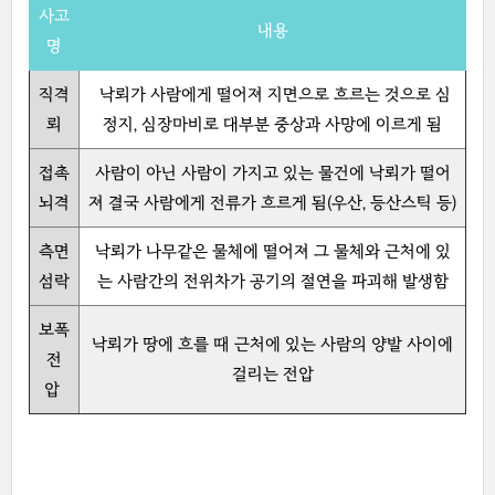
사고
내용
명
직격
낙뢰가 사람에게 떨어져 지면으로 흐르는 것으로 심
뢰
정지, 심장마비로 대부분 중상과 사망에 이르게 됨
접촉
사람이 아닌 사람이 가지고 있는 물건에 낙뢰가 떨어
뇌격
져 결국 사람에게 전류가 흐르게 됨(우산, 등산스틱 등)
측면
낙뢰가 나무같은 물체에 떨어져 그 물체와 근처에 있
섬락
는 사람간의 전위차가 공기의 절연을 파괴해 발생함
보폭
낙뢰가 땅에 흐를 때 근처에 있는 사람의 양발 사이에
전
걸리는 전압
압