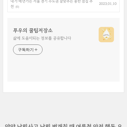
내가 매년가는 서울 경기 수도권 잘맞추는 용한 점집 추
2023.01.10
천
(0)
푸우의 꿀팁저장소
삶에 도움이되는 정보를 공유합니다
구독하기
양양 낙뢰사고 낙뢰 번개칠 때 여름철 안전 행동 요